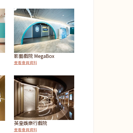
影藝戲院 MegaBox
查看會員資料
英皇娛樂行戲院
查看會員資料