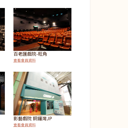
百老匯戲院-旺角
查看會員資料
影藝戲院 銅鑼灣JP
查看會員資料