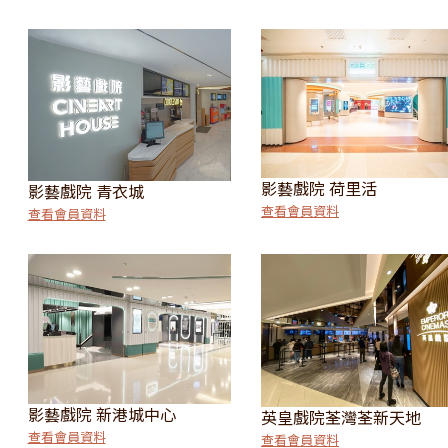
影藝戲院 荷里活
影藝戲院 青衣城
查看會員資料
查看會員資料
影藝戲院 新港城中心
英皇戲院荃灣荃新天地
查看會員資料
查看會員資料