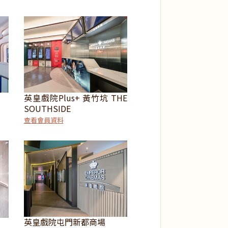
英皇戲院Plus+ 黃竹坑 THE
SOUTHSIDE
查看會員資料
英皇戲院屯門新都商場