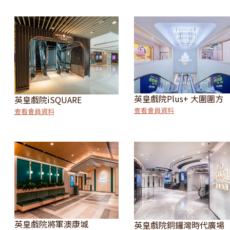
英皇戲院Plus+ 大圍圍方
英皇戲院iSQUARE
查看會員資料
查看會員資料
英皇戲院將軍澳康城
英皇戲院銅鑼灣時代廣場