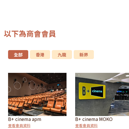
以下為商會會員
全部
香港
九龍
新界
B+ cinema apm
B+ cinema MOKO
查看會員資料
查看會員資料