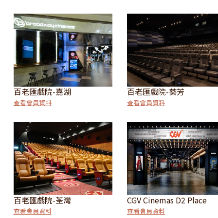
百老匯戲院-嘉湖
百老匯戲院-葵芳
查看會員資料
查看會員資料
百老匯戲院-荃灣
CGV Cinemas D2 Place
查看會員資料
查看會員資料