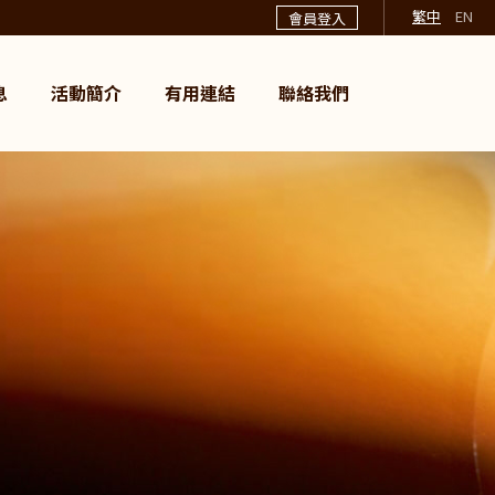
繁中
EN
會員登入
息
活動簡介
有用連結
聯絡我們