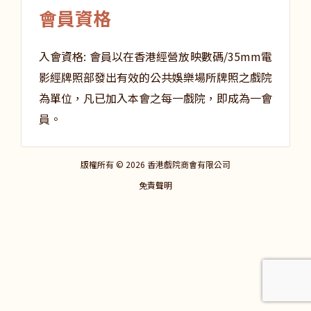
會員資格
入會資格: 會員以在香港經營放映數碼/35mm電
影經牌照部發出有效的公共娛樂場所牌照之戲院
為單位，凡已加入本會之每一戲院，即成為一會
員。
版權所有 © 2026 香港戲院商會有限公司
免責聲明