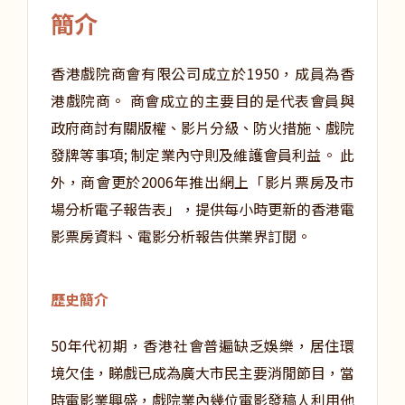
簡介
香港戲院商會有限公司成立於1950，成員為香
港戲院商。 商會成立的主要目的是代表會員與
政府商討有關版權、影片分級、防火措施、戲院
發牌等事項; 制定業內守則及維護會員利益。 此
外，商會更於2006年推出網上「影片票房及市
場分析電子報告表」，提供每小時更新的香港電
影票房資料、電影分析報告供業界訂閱。
歷史簡介
50年代初期，香港社會普遍缺乏娛樂，居住環
境欠佳，睇戲已成為廣大市民主要消閒節目，當
時電影業興盛，戲院業內幾位電影發稿人利用他