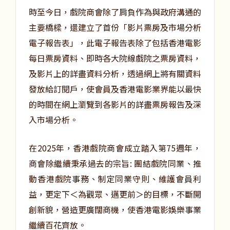
時至今日，戲院商會除了肩負作為與政府溝通的
主要橋樑，還建立了首份「影片票房及市場分析
電子報告表」，此電子報告表除了包括香港電影
每日票房資料、即時各大院線戲院之票房資料，
及影片上的詳盡資料分析，透過網上將有關資料
發放給訂閱戶，使會員及香港電影業界能以最快
的時間在網上瀏覽到各影片的詳盡票房報告及深
入市場分析。
在2025年，香港戲院商會成立踏入第75週年，
商會除繼續秉承過去的宗旨: 團結戲院同業、推
動香港戲院事務、制定同業守則、維護會員利
益，更定下＜為觀眾、邁更前＞的目標，不斷開
創新貌，營造更廣闊商機，使香港電影娛樂事業
繼續百花齊放。