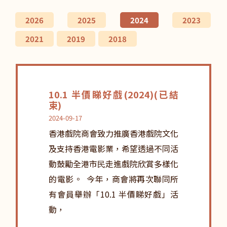
2026
2025
2024
2023
2021
2019
2018
10.1 半價睇好戲(2024)(已結
束)
2024-09-17
香港戲院商會致力推廣香港戲院文化
及支持香港電影業，希望透過不同活
動鼓勵全港市⺠走進戲院欣賞多樣化
的電影。 今年，商會將再次聯同所
有會員舉辦「10.1 半價睇好戲」活
動，