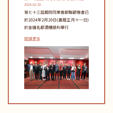
2024-02-20
第七十三屆戲院同業春節聯歡晚會已
於2024年2月20日(農曆正月十一日)
於金鐘名都酒樓順利舉行
閱讀更多