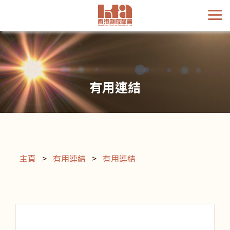
有用連結
主頁
>
有用連結
>
有用連結