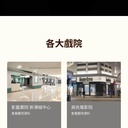
各大戲院
影藝戲院 新港城中心
高先電影院
查看戲院資料
查看戲院資料