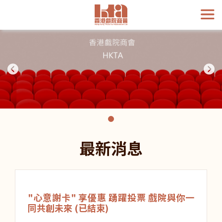
最新消息
"心意謝卡" 享優惠 踴躍投票 戲院與你一
同共創未來 (已結束)