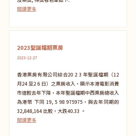
閱讀更多
2023聖誕檔期票房
2023-12-27
香港票房有限公司綜合20 2 3 年聖誕檔期（12
月24 至2 6 日）之票房收入，顯示本港電影消費
市道較去年下降，本年聖誕檔期中西票房總收入
為港幣 下同 19, 5 98 975975，與去年同期的
32,848,164 比較，大跌40.33 。
閱讀更多