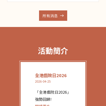
所有消息
活動簡介
全港戲院日2026
2026-04-25
「全港戲院日2026」
強勢回歸!