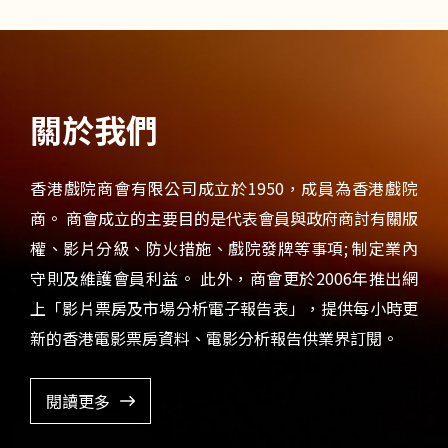
關於我們
香港戲院商會有限公司成立於1950，成員為香港戲院
商。 商會成立的主要目的是代表會員與政府商討有關版
權、影片分級、防火措施、戲院發牌等事項; 制定業內
守則及維護會員利益。 此外，商會更於2006年推出網
上「影片票房及市場分析電子報告表」，提供每小時更
新的香港電影票房資料、電影分析報告供業界訂閱。
閱讀更多