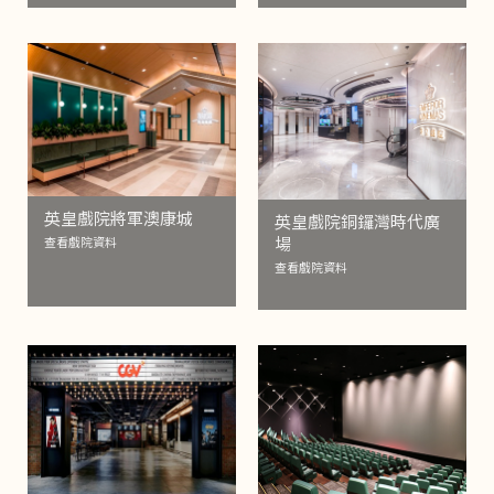
英皇戲院將軍澳康城
英皇戲院銅鑼灣時代廣
場
查看戲院資料
查看戲院資料