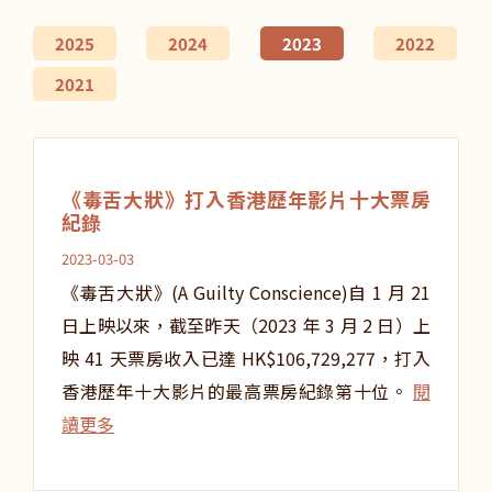
2025
2024
2023
2022
2021
《毒舌大狀》打入香港歷年影片十大票房
紀錄
2023-03-03
《毒舌大狀》(A Guilty Conscience)自 1 月 21
日上映以來，截至昨天（2023 年 3 月 2 日）上
映 41 天票房收入已達 HK$106,729,277，打入
香港歷年十大影片的最高票房紀錄第十位。
閱
讀更多