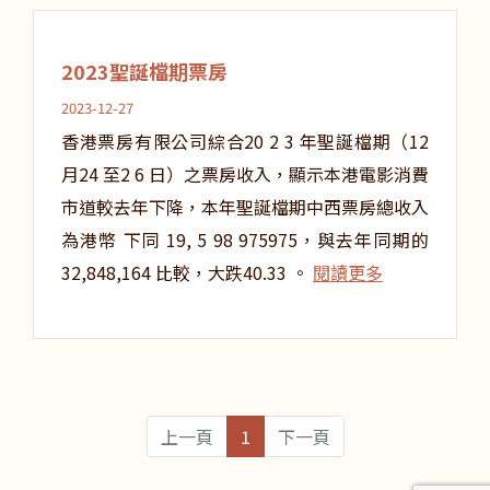
2023聖誕檔期票房
2023-12-27
香港票房有限公司綜合20 2 3 年聖誕檔期（12
月24 至2 6 日）之票房收入，顯示本港電影消費
市道較去年下降，本年聖誕檔期中西票房總收入
為港幣 下同 19, 5 98 975975，與去年同期的
32,848,164 比較，大跌40.33 。
閱讀更多
上一頁
1
下一頁