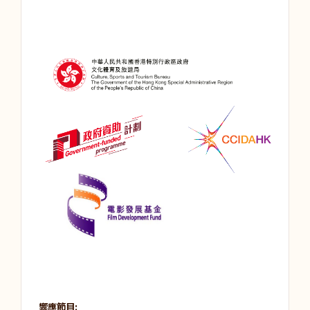
響應節目: