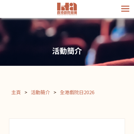
活動簡介
主頁
>
活動簡介
>
全港戲院日2026