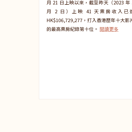
月 21 日上映以來，截至昨天（2023 年 
月 2 日）上映 41 天票房收入已
HK$106,729,277，打入香港歷年十大影
的最高票房紀錄第十位。
閱讀更多