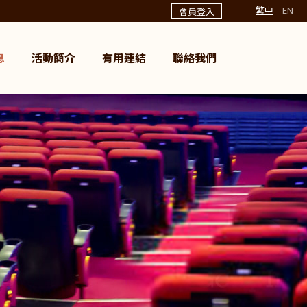
繁中
EN
會員登入
息
活動簡介
有用連結
聯絡我們