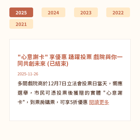
2025
2024
2023
2022
2021
"心意謝卡" 享優惠 踴躍投票 戲院與你一
同共創未來 (已結束)
2025-11-26
多間戲院商於12月7日立法會投票日當天，嚮應
選舉，市民可憑投票後獲贈的實體 "心意謝
卡"，到票房購票，可享5折優惠
閱讀更多