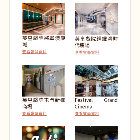
英皇戲院將軍澳康
英皇戲院銅鑼灣時
城
代廣場
查看會員資料
查看會員資料
英皇戲院屯門新都
Festival Grand
商場
Cinema
查看會員資料
查看會員資料