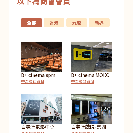
以下為商會會員
全部
香港
九龍
新界
B+ cinema apm
B+ cinema MOKO
查看會員資料
查看會員資料
百老匯電影中心
百老匯戲院-嘉湖