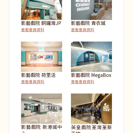
影藝戲院 銅鑼灣JP
影藝戲院 青衣城
查看會員資料
查看會員資料
影藝戲院 荷里活
影藝戲院 MegaBox
查看會員資料
查看會員資料
影藝戲院 新港城中
英皇戲院荃灣荃新
心