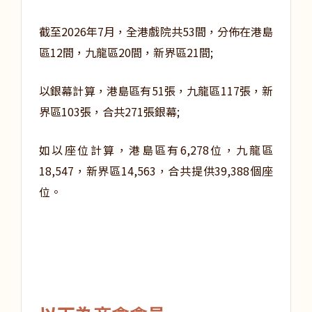
截至2026年7月，全港戲院共53間，分佈在港島
區12間，九龍區20間，新界區21間;
以銀幕計算，港島區有51張，九龍區117張，新
界區103張，合共271張銀幕;
如以座位計算，港島區有6,278位，九龍區
18,547，新界區14,563，合共提供39,388個座
位。