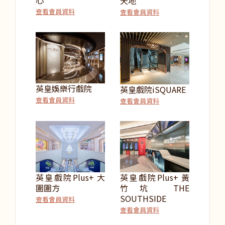
天地
查看會員資料
查看會員資料
英皇娛樂行戲院
英皇戲院iSQUARE
查看會員資料
查看會員資料
英皇戲院Plus+ 大
英皇戲院Plus+ 黃
圍圍方
竹坑 THE
SOUTHSIDE
查看會員資料
查看會員資料