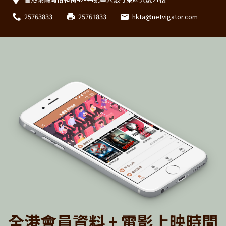
25763833
25761833
hkta@netvigator.com
全港會員資料 + 電影上映時間