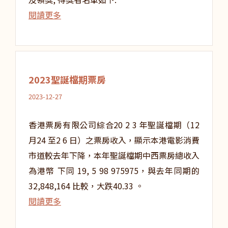
閱讀更多
2023聖誕檔期票房
2023-12-27
香港票房有限公司綜合20 2 3 年聖誕檔期（12
月24 至2 6 日）之票房收入，顯示本港電影消費
市道較去年下降，本年聖誕檔期中西票房總收入
為港幣 下同 19, 5 98 975975，與去年同期的
32,848,164 比較，大跌40.33 。
閱讀更多