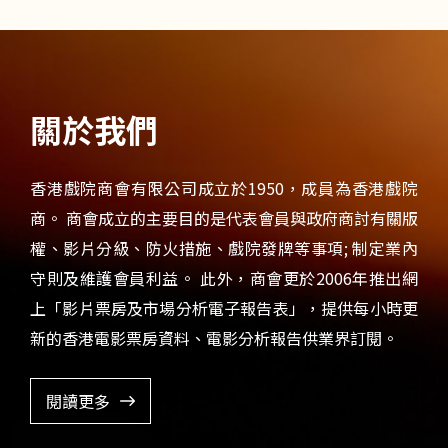
關於我們
香港戲院商會有限公司成立於1950，成員為香港戲院
商。 商會成立的主要目的是代表會員與政府商討有關版
權、影片分級、防火措施、戲院發牌等事項; 制定業內
守則及維護會員利益。 此外，商會更於2006年推出網
上「影片票房及市場分析電子報告表」，提供每小時更
新的香港電影票房資料、電影分析報告供業界訂閱。
閱讀更多