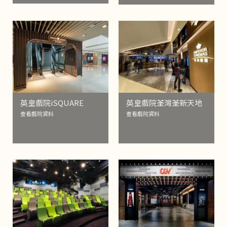
英皇戲院iSQUARE
英皇戲院荃灣荃新天地
查看戲院資料
查看戲院資料