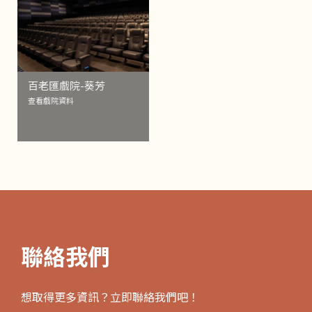
百老匯戲院-葵芳
查看戲院資料
聯絡我們
想取得更多資訊？立即聯絡我們吧！