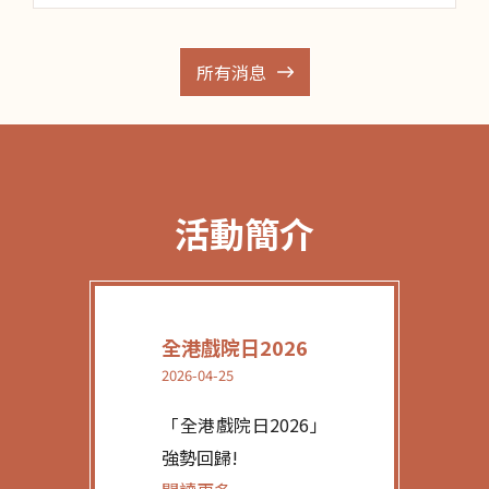
所有消息
活動簡介
全港戲院日2026
2026-04-25
「全港戲院日2026」
強勢回歸!