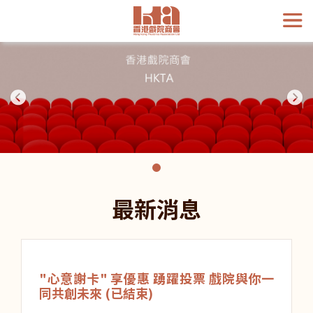
最新消息
"心意謝卡" 享優惠 踴躍投票 戲院與你一
同共創未來 (已結束)